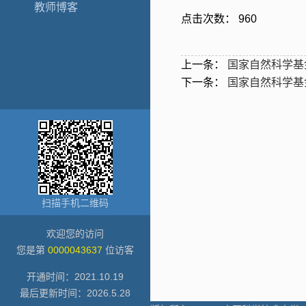
教师博客
点击次数：
960
上一条：
国家自然科学基
下一条：
国家自然科学基
扫描手机二维码
欢迎您的访问
您是第
0000043637
位访客
开通时间：
2021
.
10
.
19
最后更新时间：
2026
.
5
.
28