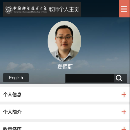
夏慷蔚
English
个人信息
个人简介
教育经历