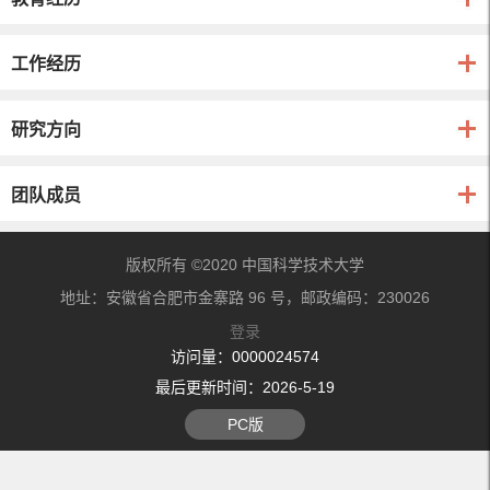
工作经历
研究方向
团队成员
版权所有 ©2020 中国科学技术大学
地址：安徽省合肥市金寨路 96 号，邮政编码：230026
登录
访问量：
0000024574
最后更新时间：
2026
-
5
-
19
PC版