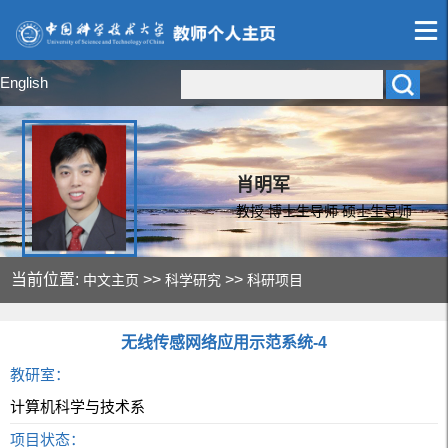
English
肖明军
教授 博士生导师 硕士生导师
当前位置:
>>
>>
中文主页
科学研究
科研项目
无线传感网络应用示范系统-4
教研室：
计算机科学与技术系
项目状态：