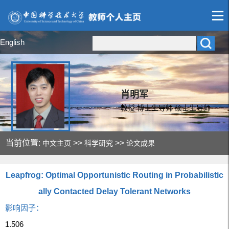
English
肖明军
教授 博士生导师 硕士生导师
当前位置:
>>
>>
中文主页
科学研究
论文成果
Leapfrog: Optimal Opportunistic Routing in Probabilistic
ally Contacted Delay Tolerant Networks
影响因子：
1.506