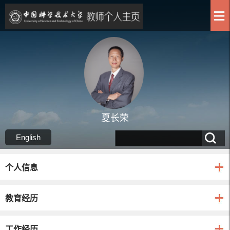
夏长荣
English
个人信息
教育经历
工作经历