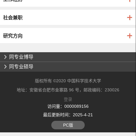
社会兼职
研究方向
同专业博导
同专业硕导
版权所有 ©2020 中国科学技术大学
地址：安徽省合肥市金寨路 96 号，邮政编码：230026
登录
访问量：
0000089156
最后更新时间：
2025
-
4
-
21
PC版