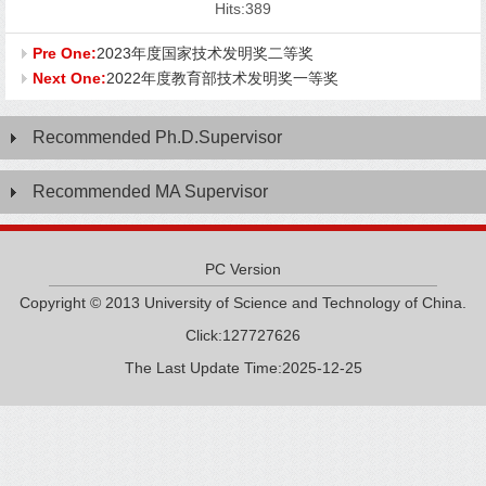
Hits:
389
Pre One:
2023年度国家技术发明奖二等奖
Next One:
2022年度教育部技术发明奖一等奖
Recommended Ph.D.Supervisor
Recommended MA Supervisor
PC Version
Copyright © 2013 University of Science and Technology of China.
Click:
127727626
The Last Update Time:
2025
-
12
-
25