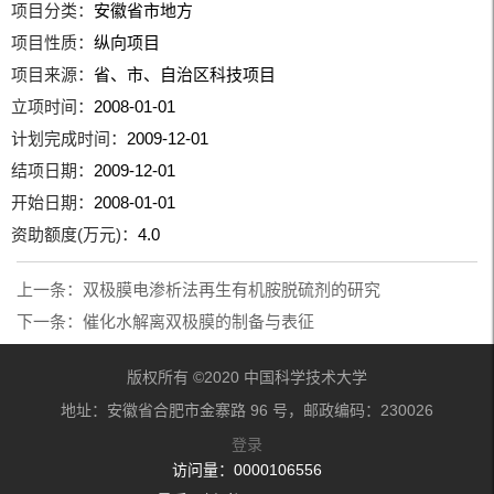
项目分类：
安徽省市地方
项目性质：
纵向项目
项目来源：
省、市、自治区科技项目
立项时间：
2008-01-01
计划完成时间：
2009-12-01
结项日期：
2009-12-01
开始日期：
2008-01-01
资助额度(万元)：
4.0
上一条：
双极膜电渗析法再生有机胺脱硫剂的研究
下一条：
催化水解离双极膜的制备与表征
版权所有 ©2020 中国科学技术大学
地址：安徽省合肥市金寨路 96 号，邮政编码：230026
登录
访问量：
0000106556