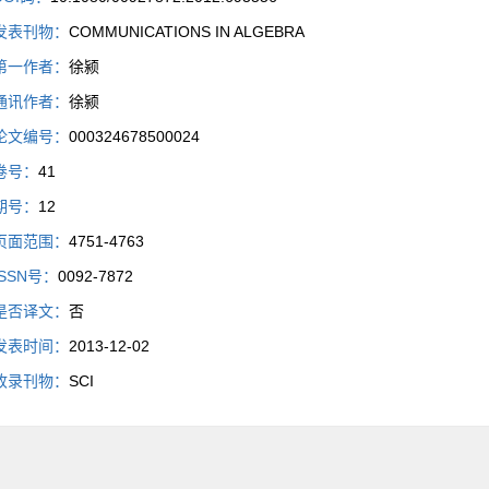
发表刊物：
COMMUNICATIONS IN ALGEBRA
第一作者：
徐颍
通讯作者：
徐颍
论文编号：
000324678500024
卷号：
41
期号：
12
页面范围：
4751-4763
ISSN号：
0092-7872
是否译文：
否
发表时间：
2013-12-02
收录刊物：
SCI