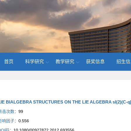
首页
科学研究
教学研究
获奖信息
招生信
LIE BIALGEBRA STRUCTURES ON THE LIE ALGEBRA sI(2)(C-q[x
点击次数：
99
影响因子：
0.556
DOI码：
10.1080/00927872.2012.693556