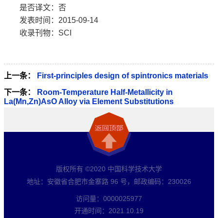
是否译文：否
发表时间：2015-09-14
收录刊物：SCI
上一条：
First-principles design of spintronics materials
下一条：
Room-Temperature Half-Metallicity in
La(Mn,Zn)AsO Alloy via Element Substitutions
版权所有 ©2020 中国科学技术大学
地址：安徽省合肥市金寨路 96 号，邮政编码：230026
访问量：
0000025977
开通时间：
2021
.
10
.
19