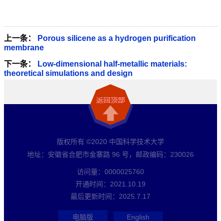
上一条：
Porous silicene as a hydrogen purification
membrane
下一条：
Low-dimensional half-metallic materials:
theoretical simulations and design
版权所有 ©2020 中国科学技术大学
地址：安徽省合肥市金寨路 96 号，邮政编码：230026
访问量：
0000025760
开通时间：
2021
.
10
.
19
最后更新时间：
2025
.
7
.
17
电脑版
English