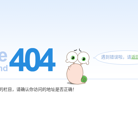
遇到错误啦，请
返
的栏目，请确认你访问的地址是否正确！