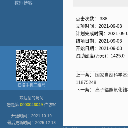
教师博客
点击次数：
388
立项时间：2021-09-03
计划完成时间：2021-09-0
结项日期：2021-09-03
开始日期：2021-09-03
资助额度(万元)：1425.0
上一条：
国家自然科学基金
11875248
扫描手机二维码
下一条：
离子辐照氘化锆
欢迎您的访问
您是第
0000046049
位访客
开通时间：
2021
.
10
.
19
最后更新时间：
2025
.
12
.
13