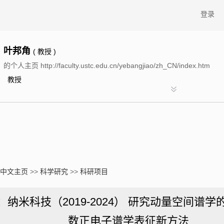
登录
叶邦角
( 教授 )
的个人主页 http://faculty.ustc.edu.cn/yebangjiao/zh_CN/index.htm
教授
中文主页
>>
科学研究
>>
科研项目
纳米科技（2019-2024） 研究动量空间谱
数正电子谱学表征新方法