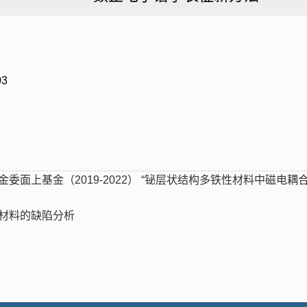
3
委面上基金（2019-2022） “铋层状结构多铁性材料中磁电
材料的缺陷分析