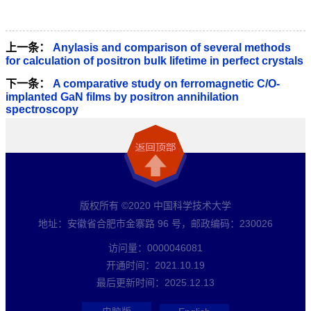
上一条：
Anylasis and comparison of several methods
for calculation of positron bulk lifetime in perfect crystals
下一条：
A comparative study on ferromagnetic C/O-
implanted GaN films by positron annihilation
spectroscopy
版权所有 ©2020 中国科学技术大学
地址：安徽省合肥市金寨路 96 号，邮政编码：230026
访问量：
0000046081
开通时间：
2021
.
10
.
19
最后更新时间：
2025
.
12
.
13