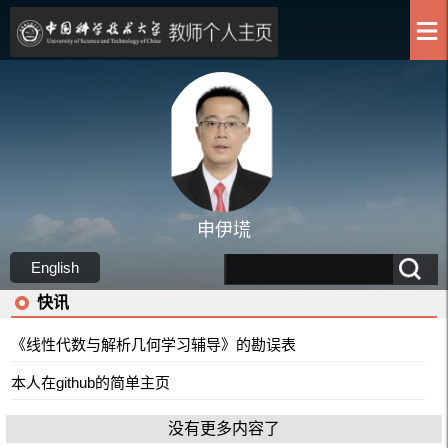
申伊塃
English
快讯
《线性代数与解析几何学习辅导》的勘误表
本人在github的简单主页
没有更多内容了