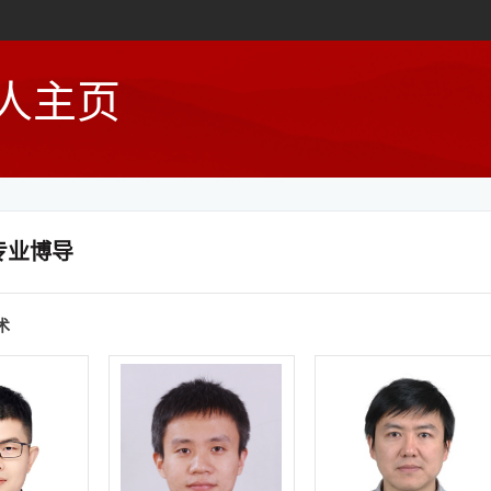
人主页
专业博导
术