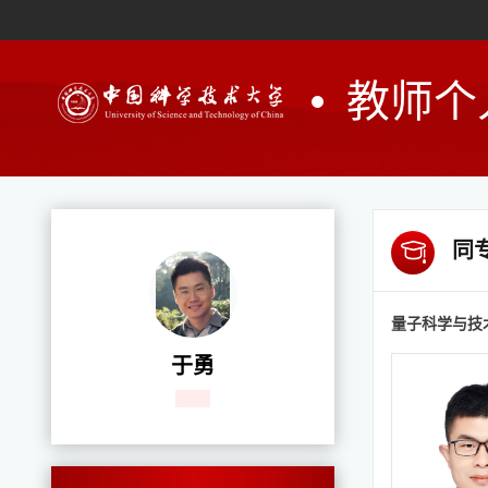
教师个
同
量子科学与技
于勇