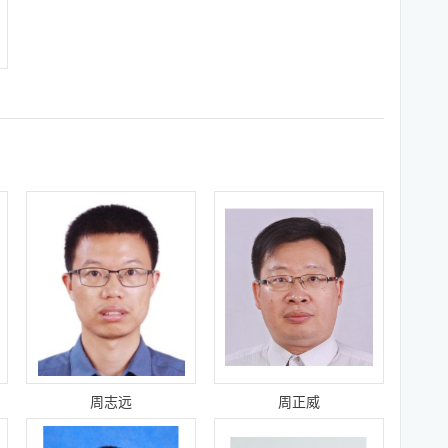
周志远
周正威