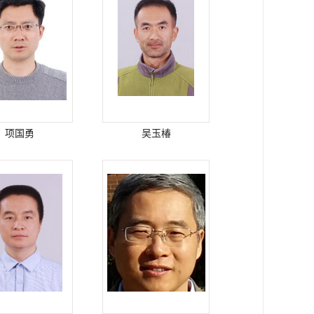
项国勇
吴玉椿