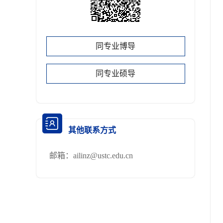
同专业博导
同专业硕导
其他联系方式
邮箱：
ailinz@ustc.edu.cn