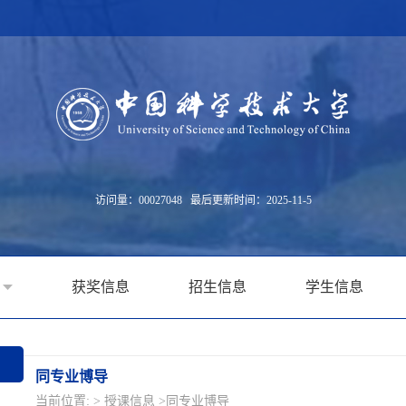
访问量：
00027048
最后更新时间：
2025
-
11
-
5
获奖信息
招生信息
学生信息
同专业博导
当前位置: >
授课信息
>同专业博导