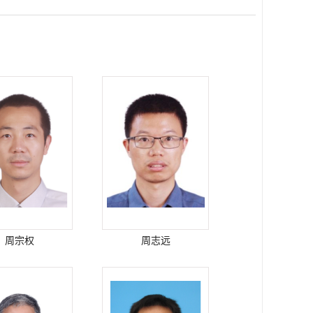
周宗权
周志远