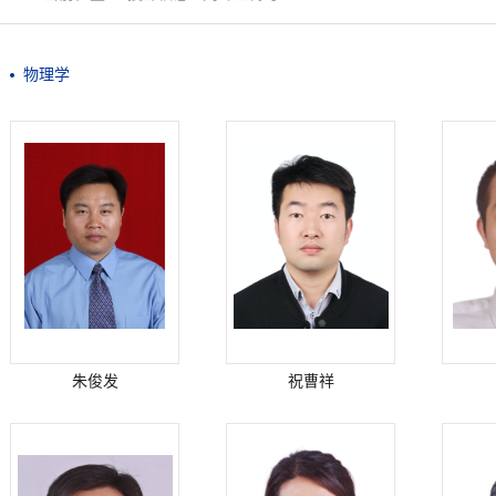
物理学
朱俊发
祝曹祥