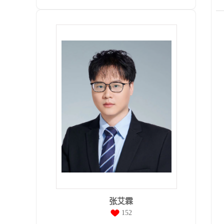
张艾霖
152