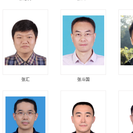
张汇
张斗国