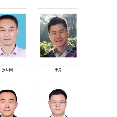
张斗国
于勇