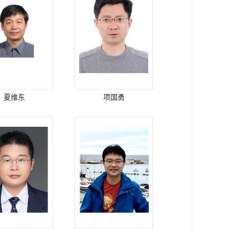
夏维东
项国勇