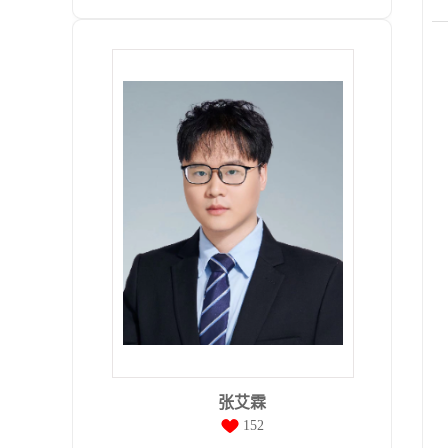
张艾霖
152