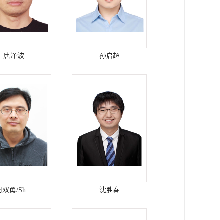
唐泽波
孙启超
双勇/Sh...
沈胜春