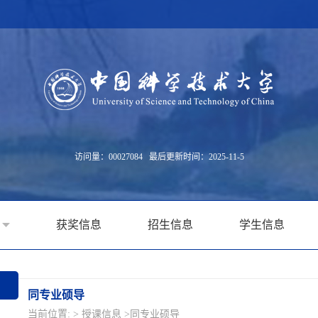
访问量：
00027084
最后更新时间：
2025
-
11
-
5
获奖信息
招生信息
学生信息
同专业硕导
当前位置: >
授课信息
>同专业硕导