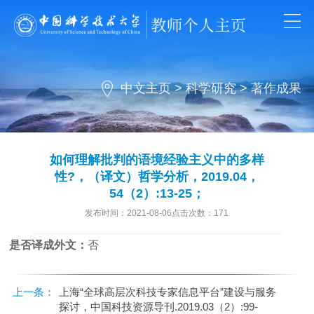
中文主页
>
科学研究
>
著作成果
如何理解批判的语境经验主义中的多样
性?，（译文）哲学分析，2019.04，
54（2）:13-25；
发布时间：2021-08-06点击次数：
171
是否译成外文：
否
上一条：
上海“全球高层次科技专家信息平台”建设与服务
探讨，中国科技资源导刊.2019.03（2）:99-