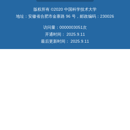
版权所有 ©2020 中国科学技术大学
地址：安徽省合肥市金寨路 96 号，邮政编码：230026
访问量：
0000003051
次
开通时间：
2025
.
9
.
11
最后更新时间：
2025
.
9
.
11