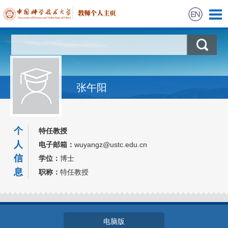
首页
科学研究
张午阳
教学信息
获奖信息
个
特任教授
人
电子邮箱：
wuyangz@ustc.edu.cn
招生信息
信
学位：
博士
息
职称：
特任教授
电脑版