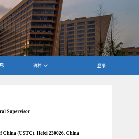
息
语种
登录