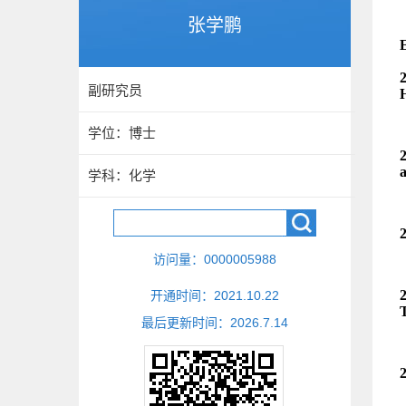
张学鹏
副研究员
学位：博士
学科：化学
访问量：
0000005988
开通时间：
2021
.
10
.
22
最后更新时间：
2026
.
7
.
14