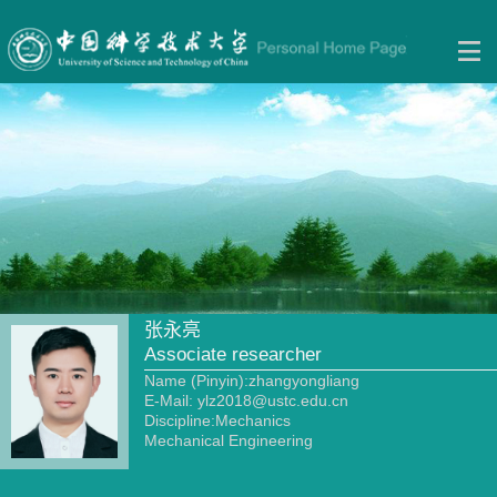
张永亮
Associate researcher
Name (Pinyin):zhangyongliang
E-Mail:
ylz2018@ustc.edu.cn
Discipline:Mechanics
Mechanical Engineering