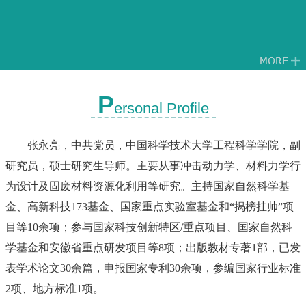
P
ersonal Profile