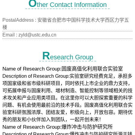
O
ther Contact Information
PostalAddress :
安徽省合肥市中国科学技术大学西区力学五
楼
Email :
zyld@ustc.edu.cn
R
esearch Group
Name of Research Group:固废高值化利用联合实验室
Description of Research Group:实验室研究经费充足，承担多
项国家级和省市级科研项目，同时依托上市企业的鼎力支持，
可拓展申报与固废利用、增材制造、智能控制等领域相关的技
术攻关和产业应用类项目。在这里你可以大胆探索重要的科学
问题、有机会使用最前沿的技术手段。固废高值化利用联合实
验室科研氛围浓厚、团结友爱，积极向上，开放包容。期待优
秀的朋友和小伙伴加入到团队，一起开创未来！
Name of Research Group:爆炸冲击与防护研究所
Description of Research Group:爆炸冲击与防护研究所源于钱