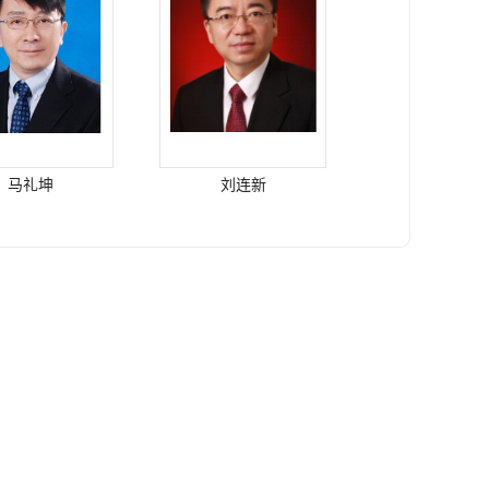
马礼坤
刘连新