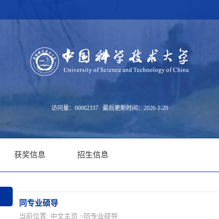
访问量：
00002337
最后更新时间：
2026
-
1
-
20
获奖信息
招生信息
同专业硕导
当前位置:
中文主页
>同专业硕导