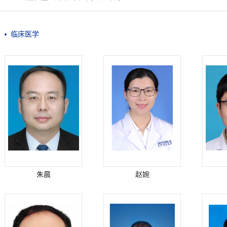
临床医学
朱晨
赵婉