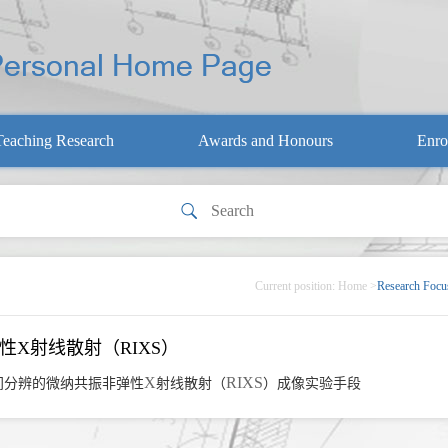
Teaching Research
Awards and Honours
Enro
Current position:
Home
>
Research Focu
性X射线散射（RIXS）
X
RIXS
间分辨的微纳共振非弹性
射线散射（
）成像实验手段