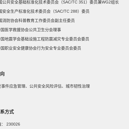
全国公共安全基础标准化技术委员会（SAC/TC 351）委员兼WG2组长
全国安全生产标准化技术委员会（SAC/TC 288）委员
 中国消防协会科普教育工作委员会副主任委员
] 中国医学救援协会公共卫生分会理事
] 中国地震学会基础设施工程防震减灾专业委员会委员
] 中国职业安全健康协会行为安全专业委员会委员
向
 突发事件应急管理、公共安全风险评估、城市韧性治理
系方式
邮编：
230026