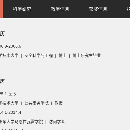
科学研究
教学信息
获奖信息
历
96.9-2006.6
技术大学 | 安全科学与工程 | 博士 | 博士研究生毕业
历
025.1-至今
技术大学 | 公共事务学院 | 教授
14.1-2014.4
黎东大学马恩拉瓦雷学院 | 访问学者