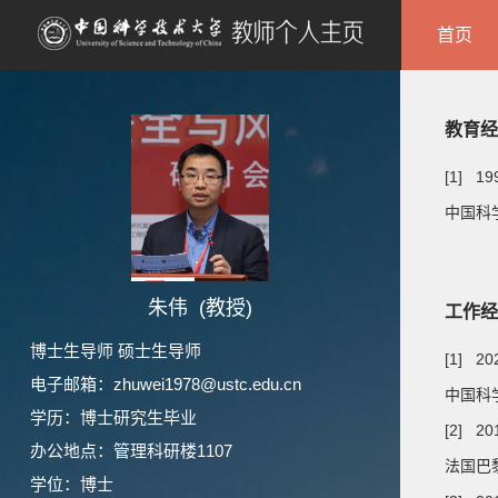
首页
教育经
[1] 19
中国科学
朱伟 (教授)
工作经
博士生导师 硕士生导师
[1] 2
电子邮箱：
zhuwei1978@ustc.edu.cn
中国科学
学历：博士研究生毕业
[2] 20
办公地点：管理科研楼1107
法国巴
学位：博士