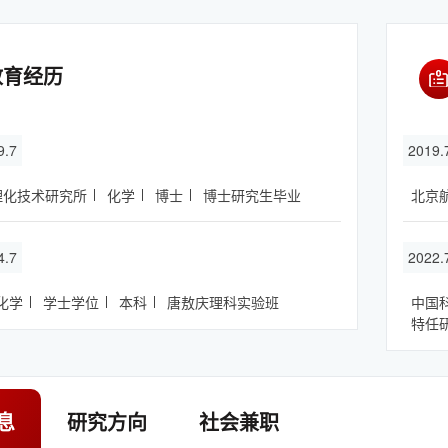
教育经历
9.7
2019.
理化技术研究所
化学
博士
博士研究生毕业
北京
4.7
2022
化学
学士学位
本科
唐敖庆理科实验班
中国
特任
息
研究方向
社会兼职