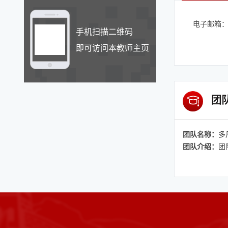
电子邮箱
手机扫描二维码
即可访问本教师主页
团
团队名称：
多
团队介绍：
团