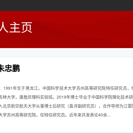
人主页
朱忠鹏
，1991年生于黑龙江，中国科学技术大学苏州高等研究院特任研究员，博
吉林大学，唐敖庆理科实验班。2019年博士毕业于中国科学院理化技术
入北京航空航天大学从事博士后研究（直评副研究员），合作导师为江雷院
大学苏州高等研究院，任特任研究员。近年来共发表论40余...