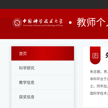
教师个
首页
科学研究
朱忠鹏，男
本科毕业于
教学信息
士。同年加
国科学技术
获奖信息