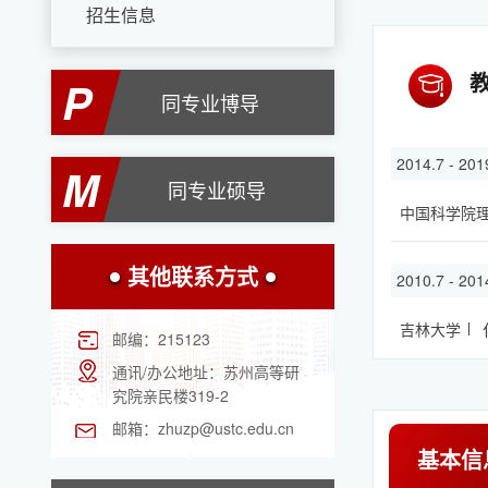
招生信息
P
同专业博导
2014.7 - 201
M
同专业硕导
中国科学院
其他联系方式
2010.7 - 201
吉林大学
邮编：
215123
通讯/办公地址：
苏州高等研
究院亲民楼319-2
邮箱：
zhuzp@ustc.edu.cn
基本信