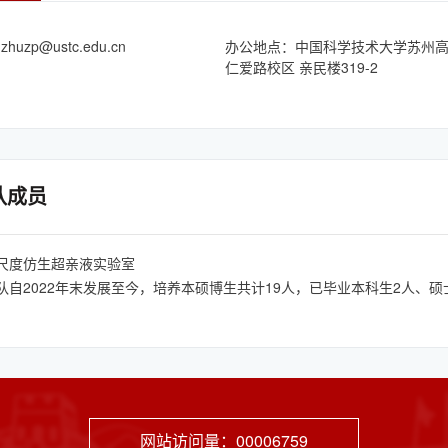
：
zhuzp@ustc.edu.cn
办公地点：中国科学技术大学苏州
仁爱路校区 亲民楼319-2
队成员
尺度仿生超亲液实验室
队自2022年末发展至今，培养本硕博生共计19人，已毕业本科生2人、硕
网站访问量：
00006759