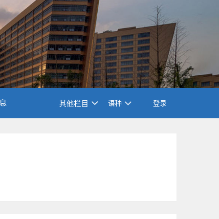
息
其他栏目
语种
登录