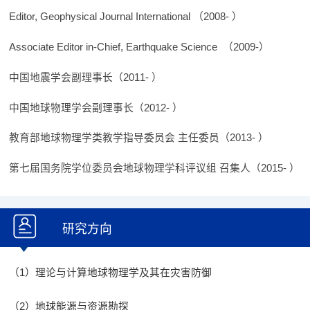
Editor, Geophysical Journal International （2008- ）
Associate Editor in-Chief, Earthquake Science （2009-）
中国地震学会副理事长（2011- ）
中国地球物理学会副理事长（2012- ）
教育部地球物理学类教学指导委员会 主任委员（2013- ）
第七届国务院学位委员会地球物理学科评议组 召集人（2015- ）
研究方向
（1）理论与计算地球物理学及其在灾害防御
（2）地球能源与资源勘探