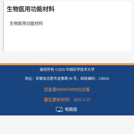
生物医用功能材料
生物医用功能材料
版权所有 ©2020 中国科学技术大学
地址：安徽省合肥市金寨路 96 号，邮政编码：230026
您是第
0000050898
位访客
最后更新时间：
2025
.
4
.
25
电脑版