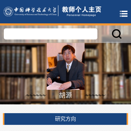
胡源
研究方向