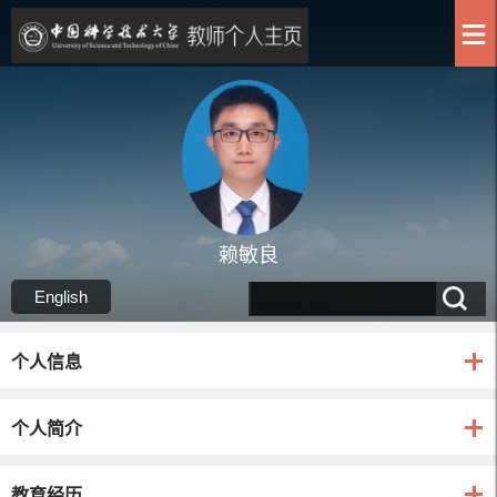
赖敏良
English
个人信息
个人简介
教育经历