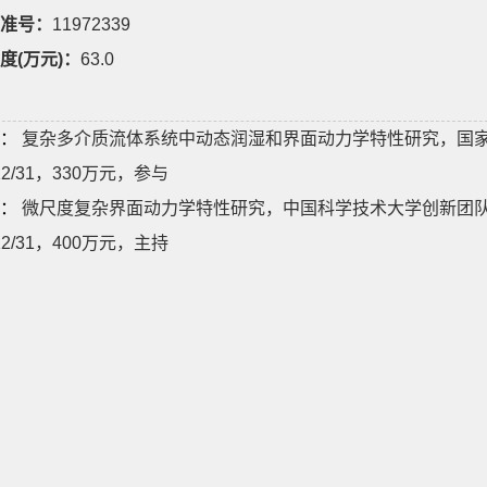
准号：
11972339
度(万元)：
63.0
：
复杂多介质流体系统中动态润湿和界面动力学特性研究，国家自然科
/12/31，330万元，参与
：
微尺度复杂界面动力学特性研究，中国科学技术大学创新团队培育基
/12/31，400万元，主持