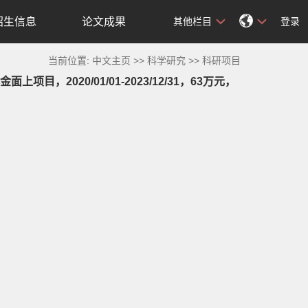
招生信息
论文成果
其他栏目
登录
当前位置:
中文主页
>>
科学研究
>>
科研项目
2020/01/01-2023/12/31，63万元，