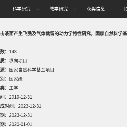
科学研究
教学研究
获奖信息
击液面产生飞溅及气体截留的动力学特性研究，国家自然科学基金面上项目，
数：
143
质：
纵向项目
源：
国家自然科学基金项目
别：
国家级
类：
工学
间：
2019-12-31
成时间：
2023-12-31
期：
2023-12-31
期：
2020-01-01