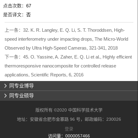
点击次数：
67
是否译文：
否
上一条：
32. K. R. Langley, E. Q. Li, S. T. Thoroddsen, High-
speed interferometry under impacting drops, The Micro-World
Observed by Ultra High-Speed Cameras, 321-341, 2018
下一条：
45. O. Yassine, A. Zaher, E. Q. Li et al., Highly efficient
thermoresponsive nanocomposite for controlled release
applications, Scientific Reports, 6, 2016
同专业博导
同专业硕导
版权所有 ©2020 中国科学技术大学
地址：安徽省合肥市金寨路 96 号，邮政编码：230026
登录
访问量：
0000057466