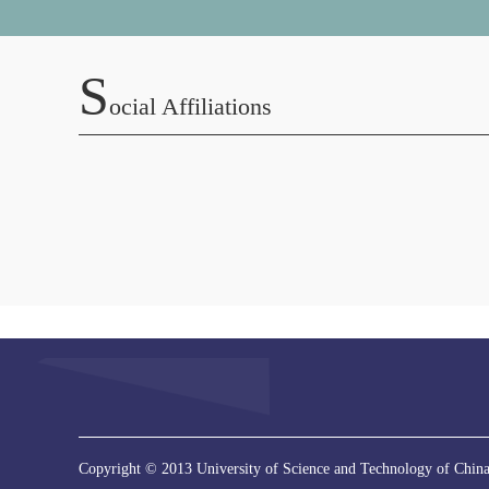
S
Ocial Affiliations
Copyright © 2013 University of Science and Technology of China