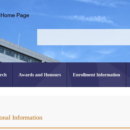
arch
Awards and Honours
Enrollment Information
onal Information