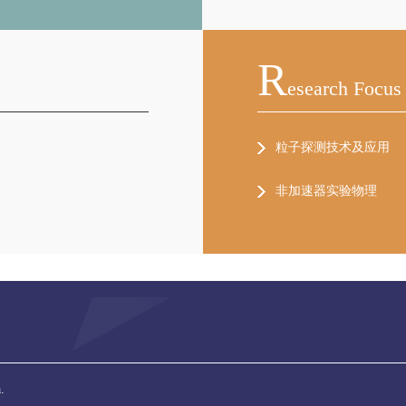
R
Esearch Focus
粒子探测技术及应用
非加速器实验物理
.