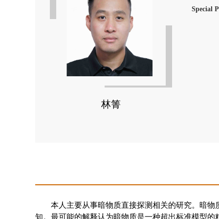
Special 
林箐