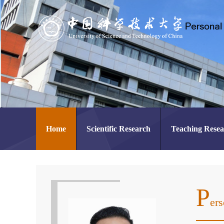
Home
Scientific Research
Teaching Rese
P
Ers