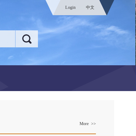
Login
中文
More >>