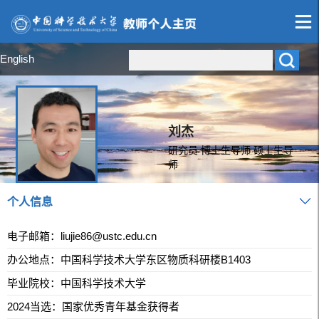
English
刘杰
研究员 博士生导师 硕士生导
师
个人信息
电子邮箱：
liujie86@ustc.edu.cn
办公地点：中国科学技术大学东区物质科研楼B1403
毕业院校：中国科学技术大学
2024当选：国家优秀青年基金获得者