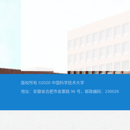
版权所有 ©2020 中国科学技术大学
地址：安徽省合肥市金寨路 96 号，邮政编码：230026