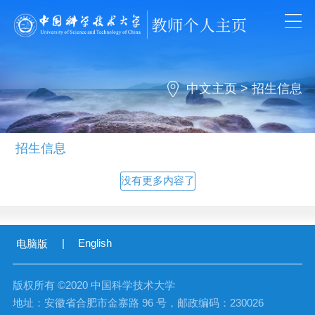
中文主页
>
招生信息
招生信息
没有更多内容了
|
English
电脑版
版权所有 ©2020 中国科学技术大学
地址：安徽省合肥市金寨路 96 号，邮政编码：230026