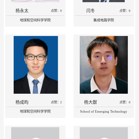
杨永太
闫冬
点赞：0
点赞：0
地球和空间科学学院
集成电路学院
杨成昀
杨大猷
点赞：2
点赞：0
地球和空间科学学院
School of Emerging Technology