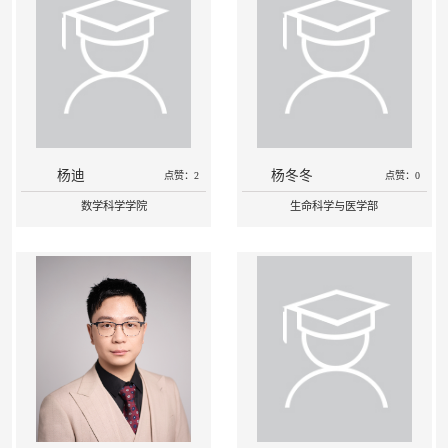
杨迪
杨冬冬
点赞：2
点赞：0
数学科学学院
生命科学与医学部