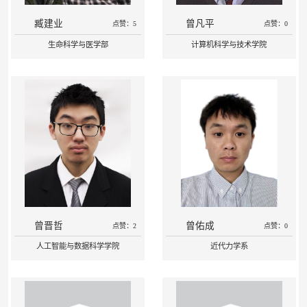
臧建业
曾凡平
点赞：5
点赞：0
生命科学与医学部
计算机科学与技术学院
曾晋哲
曾佑成
点赞：2
点赞：0
人工智能与数据科学学院
近代力学系