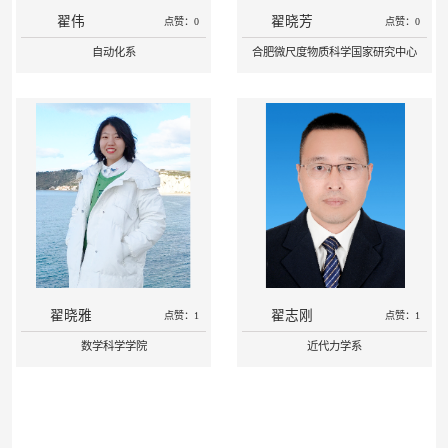
翟伟
翟晓芳
点赞：0
点赞：0
自动化系
合肥微尺度物质科学国家研究中心
翟晓雅
翟志刚
点赞：1
点赞：1
数学科学学院
近代力学系