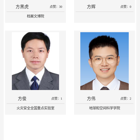
方黑虎
方辉
点赞：30
点赞：0
档案文博院
方俊
方伟
点赞：1
点赞：2
火灾安全全国重点实验室
地球和空间科学学院