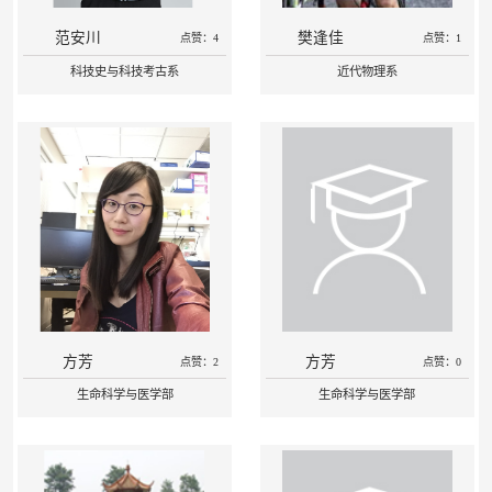
范安川
樊逢佳
点赞：4
点赞：1
科技史与科技考古系
近代物理系
方芳
方芳
点赞：2
点赞：0
生命科学与医学部
生命科学与医学部