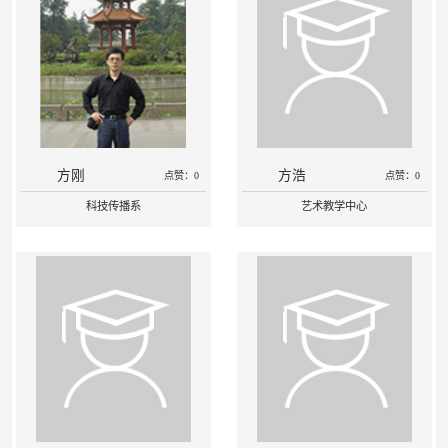
方刚
方浩
点赞：0
点赞：0
科技传播系
艺术教学中心