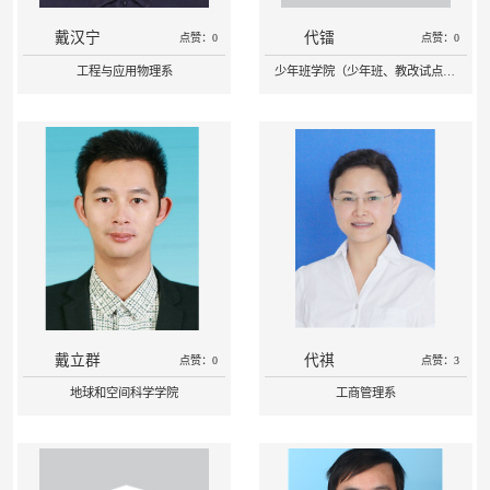
戴汉宁
代镭
点赞：0
点赞：0
工程与应用物理系
少年班学院（少年班、教改试点班）
戴立群
代祺
点赞：0
点赞：3
地球和空间科学学院
工商管理系