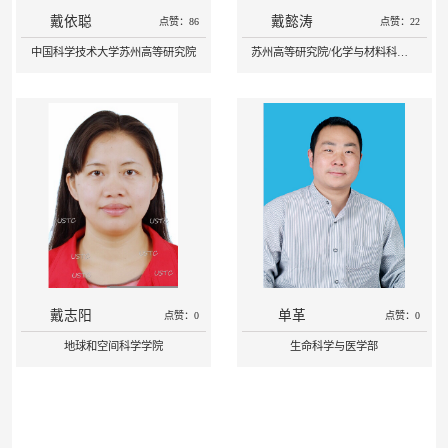
戴依聪
戴懿涛
点赞：86
点赞：22
中国科学技术大学苏州高等研究院
苏州高等研究院/化学与材料科学学院
戴志阳
单革
点赞：0
点赞：0
地球和空间科学学院
生命科学与医学部