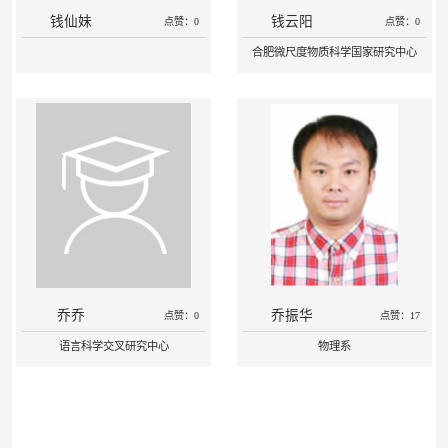
钱仙妹
钱云阳
点赞：0
点赞：0
合肥微尺度物质科学国家研究中心
乔乔
乔振华
点赞：0
点赞：17
语言科学交叉研究中心
物理系