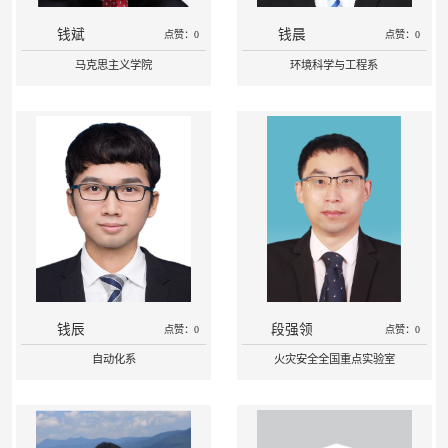
钱斌
钱晨
点赞：0
点赞：0
马克思主义学院
环境科学与工程系
钱辰
段强领
点赞：0
点赞：0
自动化系
火灾安全全国重点实验室