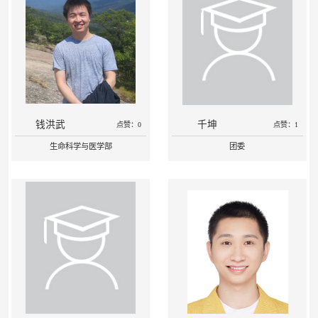
钱洪武
千坤
点赞：0
点赞：1
生命科学与医学部
团委