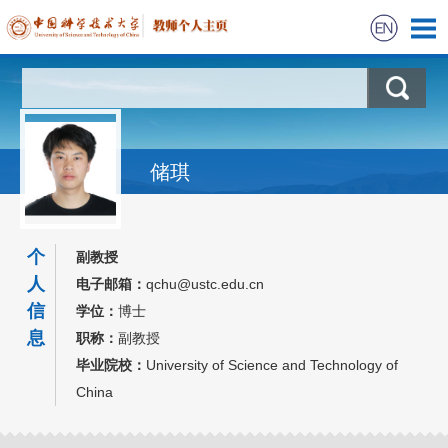
首页
新闻
储琪
科学研究
教学研究
个
副教授
人
电子邮箱：
qchu@ustc.edu.cn
信
学位：
博士
息
职称：
副教授
毕业院校：
University of Science and Technology of
China