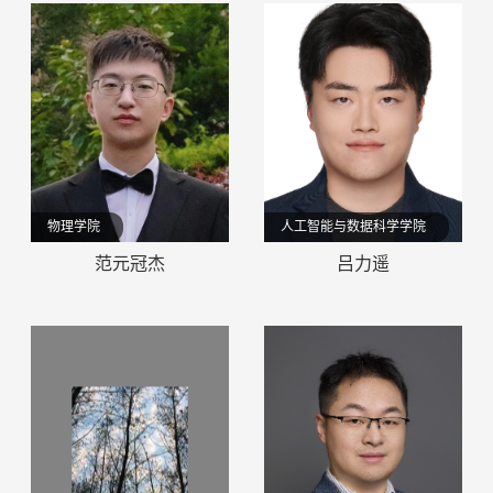
物理学院
人工智能与数据科学学院
范元冠杰
吕力遥