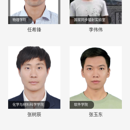
物理学院
国家同步辐射实验室
任希锋
李伟伟
化学与材料科学学院
软件学院
张树辰
张玉东