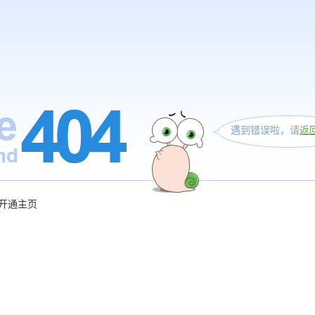
遇到错误啦，请
返
开通主页