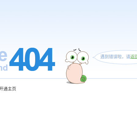
遇到错误啦，请
返
开通主页