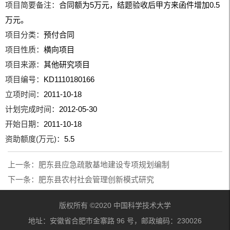
项目简要备注：
合同额为5万元，结题验收后甲方来函件增加0.5
万元。
项目分类：
预付合同
项目性质：
横向项目
项目来源：
其他研究项目
项目编号：
KD1110180166
立项时间：
2011-10-18
计划完成时间：
2012-05-30
开始日期：
2011-10-18
资助额度(万元)：
5.5
上一条：
肥东县应急疏散基地建设专项规划编制
下一条：
肥东县农村社会管理创新模式研究
版权所有 ©2020 中国科学技术大学
地址：安徽省合肥市金寨路 96 号，邮政编码：230026