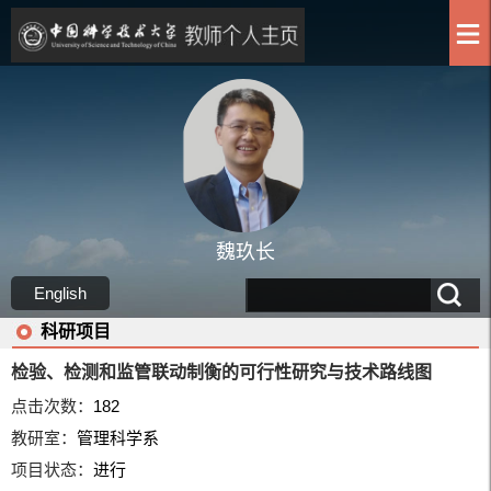
魏玖长
English
科研项目
检验、检测和监管联动制衡的可行性研究与技术路线图
点击次数：
182
教研室：
管理科学系
项目状态：
进行