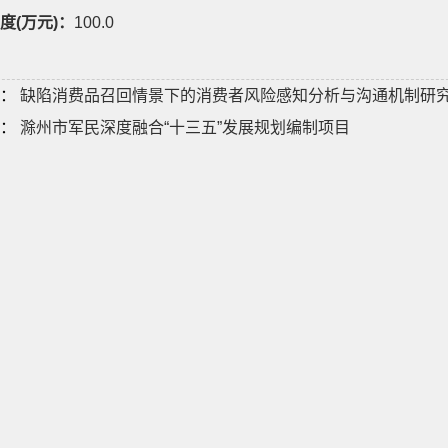
度(万元)：
100.0
：
缺陷消费品召回情景下的消费者风险感知分析与沟通机制研
：
滁州市军民深度融合“十三五”发展规划编制项目