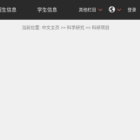
招生信息
学生信息
其他栏目
登录
当前位置:
中文主页
>>
科学研究
>>
科研项目