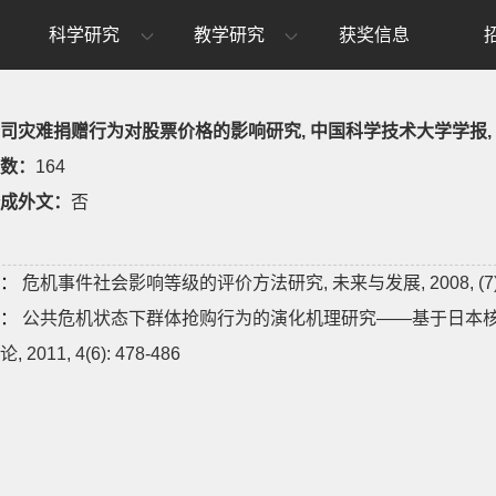
科学研究
教学研究
获奖信息
灾难捐赠行为对股票价格的影响研究, 中国科学技术大学学报, 2010, 4
数：
164
成外文：
否
：
危机事件社会影响等级的评价方法研究, 未来与发展, 2008, (7): 
：
公共危机状态下群体抢购行为的演化机理研究——基于日本核
 2011, 4(6): 478-486