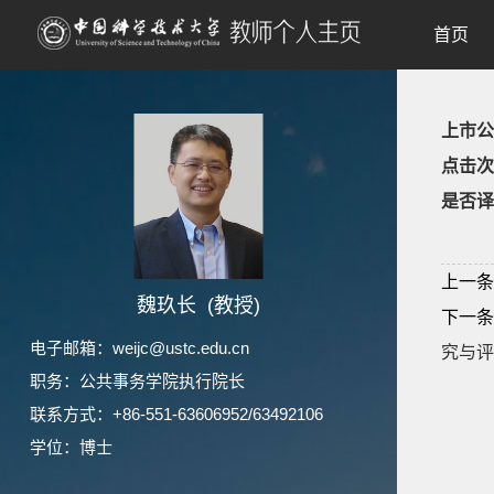
首页
上市公司
点击次
是否译
上一条
魏玖长 (教授)
下一条
电子邮箱：
weijc@ustc.edu.cn
究与评论,
职务：公共事务学院执行院长
联系方式：+86-551-63606952/63492106
学位：博士