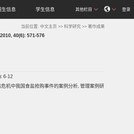
招生信息
学生信息
其他栏目
登录
当前位置:
中文主页
>>
科学研究
>>
著作成果
0(6): 571-576
6-12
危机中我国食盐抢购事件的案例分析, 管理案例研