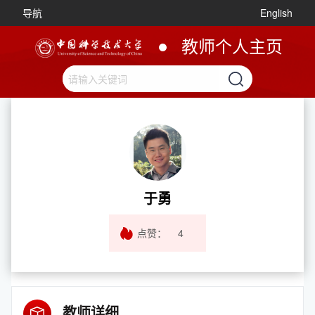
导航
English
教师个人主页
于勇
点赞：
4
教师详细