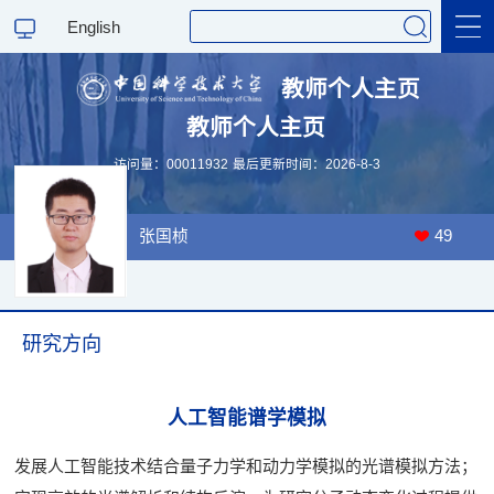
English
教师个人主页
教师个人主页
访问量：
00011932
最后更新时间：
2026
-
8
-
3
张国桢
49
研究方向
人工智能谱学模拟
发展人工智能技术结合量子力学和动力学模拟的光谱模拟方法；