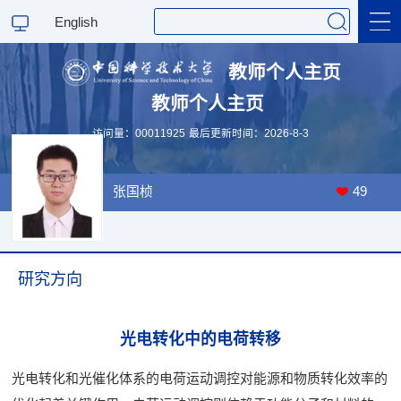
English
教师个人主页
教师个人主页
访问量：
00011925
最后更新时间：
2026
-
8
-
3
张国桢
49
研究方向
光电转化中的电荷转移
光电转化和光催化体系的电荷运动调控对能源和物质转化效率的