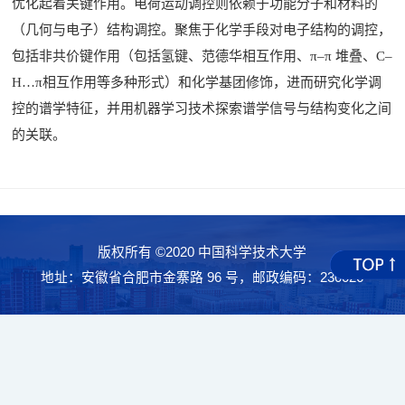
优化起着关键作用。电荷运动调控则依赖于功能分子和材料的
（几何与电子）结构调控。聚焦于化学手段对电子结构的调控，
包括非共价键作用（包括氢键、范德华相互作用、π–π 堆叠、C–
H…π相互作用等多种形式）和化学基团修饰，进而研究化学调
控的谱学特征，并用机器学习技术探索谱学信号与结构变化之间
的关联。
版权所有 ©2020 中国科学技术大学
地址：安徽省合肥市金寨路 96 号，邮政编码：230026